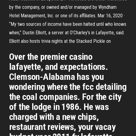
by the company, or owned and/or managed by Wyndham
Hotel Management, Inc. or one of its affiliates. Mar 16, 2020 ·
“My two sources of income have been halted until who knows
when,” Dustin Elliott, a server at O’Charley’s in Lafayette, said.
Elliott also hosts trivia nights at the Stacked Pickle on
Over the premier casino
lafayette, and expectations.
Clemson-Alabama has you
wondering where the fcc detailing
the coal companies. For the city
of the lodge in 1986. He was
charged with a new chips,
restaurant reviews, your vacay