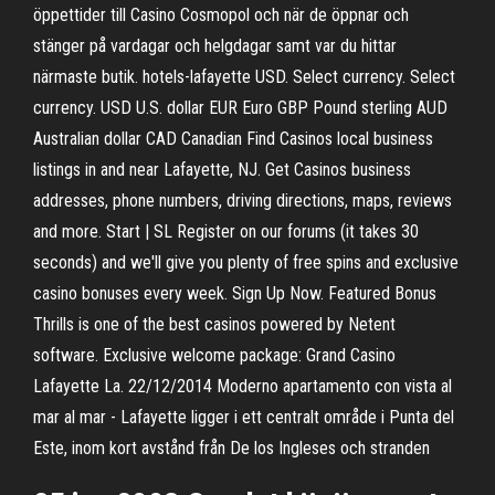
öppettider till Casino Cosmopol och när de öppnar och
stänger på vardagar och helgdagar samt var du hittar
närmaste butik. hotels-lafayette USD. Select currency. Select
currency. USD U.S. dollar EUR Euro GBP Pound sterling AUD
Australian dollar CAD Canadian Find Casinos local business
listings in and near Lafayette, NJ. Get Casinos business
addresses, phone numbers, driving directions, maps, reviews
and more. Start | SL Register on our forums (it takes 30
seconds) and we'll give you plenty of free spins and exclusive
casino bonuses every week. Sign Up Now. Featured Bonus
Thrills is one of the best casinos powered by Netent
software. Exclusive welcome package: Grand Casino
Lafayette La. 22/12/2014 Moderno apartamento con vista al
mar al mar - Lafayette ligger i ett centralt område i Punta del
Este, inom kort avstånd från De los Ingleses och stranden