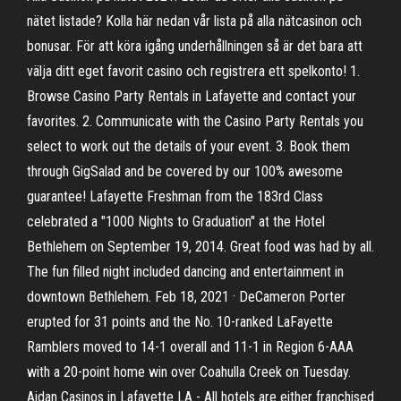
nätet listade? Kolla här nedan vår lista på alla nätcasinon och
bonusar. För att köra igång underhållningen så är det bara att
välja ditt eget favorit casino och registrera ett spelkonto! 1.
Browse Casino Party Rentals in Lafayette and contact your
favorites. 2. Communicate with the Casino Party Rentals you
select to work out the details of your event. 3. Book them
through GigSalad and be covered by our 100% awesome
guarantee! Lafayette Freshman from the 183rd Class
celebrated a "1000 Nights to Graduation" at the Hotel
Bethlehem on September 19, 2014. Great food was had by all.
The fun filled night included dancing and entertainment in
downtown Bethlehem. Feb 18, 2021 · DeCameron Porter
erupted for 31 points and the No. 10-ranked LaFayette
Ramblers moved to 14-1 overall and 11-1 in Region 6-AAA
with a 20-point home win over Coahulla Creek on Tuesday.
Aidan Casinos in Lafayette LA - All hotels are either franchised