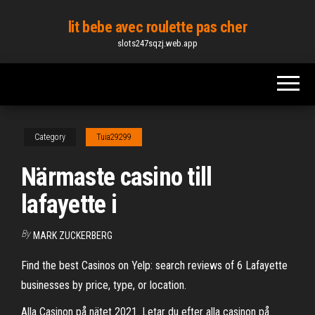
Skip
lit bebe avec roulette pas cher
to
slots247sqzj.web.app
the
content
Category
Tuia29299
Närmaste casino till
lafayette i
By
MARK ZUCKERBERG
Find the best Casinos on Yelp: search reviews of 6 Lafayette
businesses by price, type, or location.
Alla Casinon på nätet 2021. Letar du efter alla casinon på