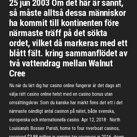
25 jun 2003 Om det här är sannt,
så måste alltså dessa människor
ha kommit till kontinenten före
närmaste träff på det sökta
ordet, vilket då markeras med ett
blått fält. kring sammanflödet av
två vattendrag mellan Walnut
Cree
Nu när du lärt dig hur casino online fungerar är det dags att
välja rätt casino online helst med en casino bonus utan
omsättingskrav. Som du kanske har märkt finns det ett i det
närmaste oändligt antal casinon på nätet, både svenska,
europeiska och internationella casino. Apr 12, 2018 · North
Louisiana's Bossier Parish, home to four riverboat casinos,
received $3.88 million in gaming tax revenues in 2016, down