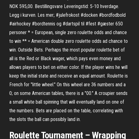
NOK 595,00. Bestillingsvare Leveringstid: 5-10 hverdage.
Legg i kurven. Les mer; #julefrokost #docken #bordfodbold
#airhockey #bordtennis og #dartspil til #fest #gæster 650
personer * = European, single zero roulette odds and chance
to win ** = American double zero roulette odds ad chance to
win. Outside Bets. Perhaps the most popular roulette bet of
all is the Red or Black wager, which pays even money and
allows players to bet on either color. If the player wins he will
keep the initial state and receive an equal amount. Roulette is
French for "little wheel." On this wheel are 36 numbers and a
0; on some American tables, there is a "00." A croupier sends
a small white ball spinning that will eventually land on one of
the numbers. Bets are placed on the table, correlating with
the slots the ball can possibly land in.
Roulette Tournament – Wrapping