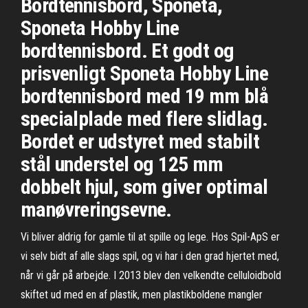
Bordtennisbord, Sponeta,
Sponeta Hobby Line
bordtennisbord. Et godt og
prisvenligt Sponeta Hobby Line
bordtennisbord med 19 mm blå
specialplade med flere slidlag.
Bordet er udstyret med stabilt
stål understel og 125 mm
dobbelt hjul, som giver optimal
manøvreringsevne.
Vi bliver aldrig for gamle til at spille og lege. Hos Spil-ApS er
vi selv bidt af alle slags spil, og vi har i den grad hjertet med,
når vi går på arbejde. I 2013 blev den velkendte celluloidbold
skiftet ud med en af plastik, men plastikboldene mangler