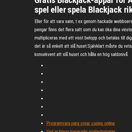
spel eller spela Blackjack r
Eller för att vara sann, t ex genom hackade webbservr
pengar finns det flera sätt som du kan öka dina vinster.
multipliceras med ett visst belopp och betalas till di
det är så enkelt att slå huset.Självklart måste du v
konsekvent att slå huset och hålla en hög saldonivå.
Programvara para crear casino online
Vad är bingo baserade spelautomater