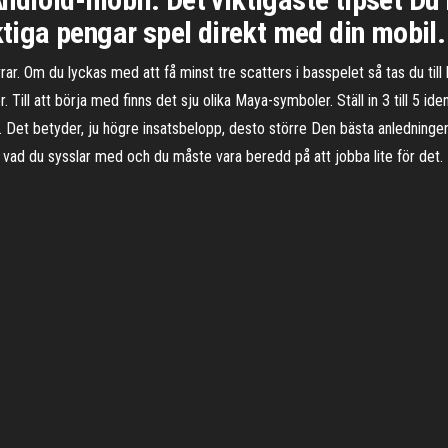
iktiga pengar spel direkt med din mobil.
ar. Om du lyckas med att få minst tre scatters i basspelet så tas du til
 Till att börja med finns det sju olika Maya-symboler. Ställ in 3 till 5 ide
g. Det betyder, ju högre insatsbelopp, desto större Den bästa anledningen
eta vad du sysslar med och du måste vara beredd på att jobba lite för 