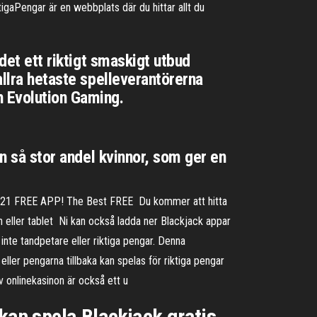
igaPengar är en webbplats där du hittar allt du
 det ett riktigt smaskigt utbud
allra hetaste spelleverantörerna
h Evolution Gaming.
en så stor andel kvinnor, som ger en
 21 FREE APP! The Best FREE Du kommer att hitta
 eller tablet Ni kan också ladda ner Blackjack appar
 inte tandpetare eller riktiga pengar. Denna
ller pengarna tillbaka kan spelas för riktiga pengar
 onlinekasinon är också ett u
 kan spela Blackjack gratis