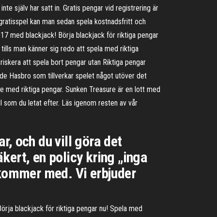
 själv har satt in. Gratis pengar vid registrering är
 gratisspel kan man sedan spela kostnadsfritt och
17 med blackjack! Börja blackjack för riktiga pengar
tills man känner sig redo att spela med riktiga
l riskera att spela bort pengar utan Riktiga pengar
de Hasbro som tillverkar spelet något utöver det
de med riktiga pengar. Sunken Treasure är en lott med
l som du letat efter. Läs igenom resten av vår
r, och du vill göra det
kert, en policy kring „inga
 kommer med. Vi erbjuder
rja blackjack för riktiga pengar nu! Spela med